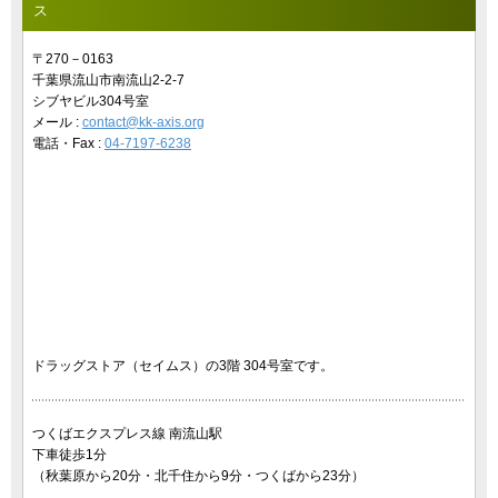
ス
〒270－0163
千葉県流山市南流山2-2-7
シブヤビル304号室
メール :
contact@kk-axis.org
電話・Fax :
04-7197-6238
ドラッグストア（セイムス）の3階 304号室です。
つくばエクスプレス線 南流山駅
下車徒歩1分
（秋葉原から20分・北千住から9分・つくばから23分）