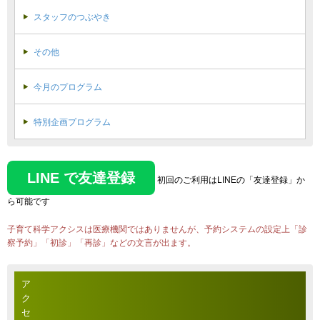
スタッフのつぶやき
その他
今月のプログラム
特別企画プログラム
LINE で友達登録
初回のご利用はLINEの「友達登録」か
ら可能です
子育て科学アクシスは医療機関ではありませんが、予約システムの設定上「診
察予約」「初診」「再診」などの文言が出ます。
ア
ク
セ