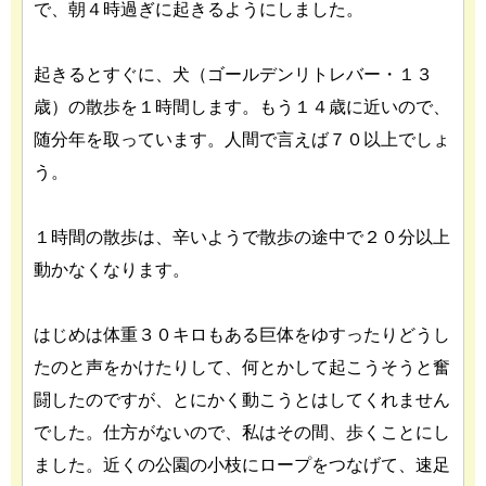
で、朝４時過ぎに起きるようにしました。
起きるとすぐに、犬（ゴールデンリトレバー・１３
歳）の散歩を１時間します。もう１４歳に近いので、
随分年を取っています。人間で言えば７０以上でしょ
う。
１時間の散歩は、辛いようで散歩の途中で２０分以上
動かなくなります。
はじめは体重３０キロもある巨体をゆすったりどうし
たのと声をかけたりして、何とかして起こうそうと奮
闘したのですが、とにかく動こうとはしてくれません
でした。仕方がないので、私はその間、歩くことにし
ました。近くの公園の小枝にロープをつなげて、速足