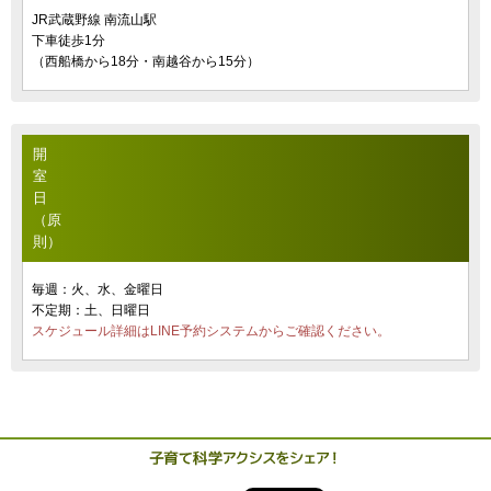
JR武蔵野線 南流山駅
下車徒歩1分
（西船橋から18分・南越谷から15分）
開
室
日
（原
則）
毎週：火、水、金曜日
不定期：土、日曜日
スケジュール詳細はLINE予約システムからご確認ください。