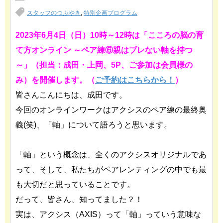
スタッフのつぶやき
,
特別企画プログラム
2023年6月4日（日）10時～12時は「こころの脳の育
て方オンライン ～ペア練⑥親はブレない軸を持つ
～」（担当：成田・上岡、5P、ご参加は会員様の
み）を開催します。（
ご予約はこちらから！
）
皆さんこんにちは、成田です。
今回のオンラインワークはアクシスのペア練の最終奥
義(笑)、「軸」について語ろうと思います。
「軸」という概念は、全くのアクシスオリジナルであ
って、そして、私たちがペアレンティングの中でも最
も大切だと思っていることです。
だって、皆さん、知ってました？！
実は、アクシス（AXIS）って「軸」っていう意味な