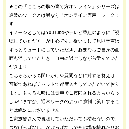
★この「こころの脳の育て方オンライン」シリーズは
通常のワークとは異なり「オンライン専用」ワークで
す。
イメージとしてはYouTubeやテレビ番組のように「視
聴していただく」が中心です。従いまして原則音声は
ずっとミュートにしていただき、必要ならご自身の画
面も消していただき、自由に過ごしながら学んでいた
だきます。
こちららからの問いかけや質問などに対する答えは、
可能であればチャットで都度入力していただいており
ます。もちろん時には音声でご質問される方もいらっ
しゃいますが、通常ワークのように強制（笑）するこ
とは絶対にございません。
ご家族皆さんで視聴していただいても構わないので、
つなげっぱなし、かけっぱなしでその場を離れたりお