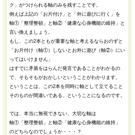
ク」がつけられる軸のみを残すことです。
例えば上記の「お片付け」と「外に遊びに行く」を
軸①「整理整頓」と軸②「健康な心身機能の維持」と
言い換えましょう。
もし、この2本ともが重要な軸と考えるならおのずと
「お片付け（軸①）しないとお外に遊び（軸②）にい
ってはいけません」
はすでに矛盾をはらんだ発言であることがわかるの
で、そもそもがおかしいということがわかります。
ということは、この2本を同時に軸として立てること
そのものが間違いである、ということになるのです。
では、本当に無視できない、大切な軸は
軸①「整理整頓」と軸②「健康な心身機能の維持」
のどちらなのでしょうか・・・？