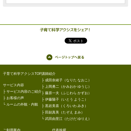
子育て科学アクシスTOP
講師紹介
├
成田奈緒子（なりた なおこ）
サービス内容
├
上岡勇二（かみおか ゆうじ）
├
サービス内容のご紹介
├
藤原一夫（ふじわら かずお）
├
お客様の声
├
伊藤陽子（いとう ようこ）
└
ルームの外観・内観
├
黒岩美喜（くろいわ みき）
├
田副真美（たぞえ まみ）
└
武田由里江（たけだ ゆりえ）
ご利用案内
代表挨拶