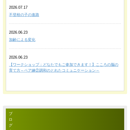
2026.07.17
不登校の子の進路
2026.06.23
加齢による変化
2026.06.23
【ワークショップ：どなたでもご参加できます！】こころの脳の
育て方～ペア練②調和のとれたコミュニケーション～
ブ
ロ
グ