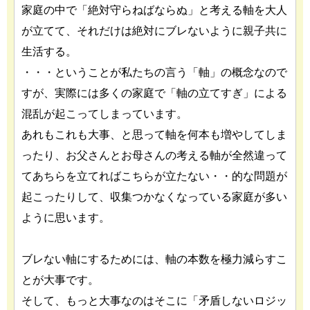
家庭の中で「絶対守らねばならぬ」と考える軸を大人
が立てて、それだけは絶対にブレないように親子共に
生活する。
・・・ということが私たちの言う「軸」の概念なので
すが、実際には多くの家庭で「軸の立てすぎ」による
混乱が起こってしまっています。
あれもこれも大事、と思って軸を何本も増やしてしま
ったり、お父さんとお母さんの考える軸が全然違って
てあちらを立てればこちらが立たない・・的な問題が
起こったりして、収集つかなくなっている家庭が多い
ように思います。
ブレない軸にするためには、軸の本数を極力減らすこ
とが大事です。
そして、もっと大事なのはそこに「矛盾しないロジッ