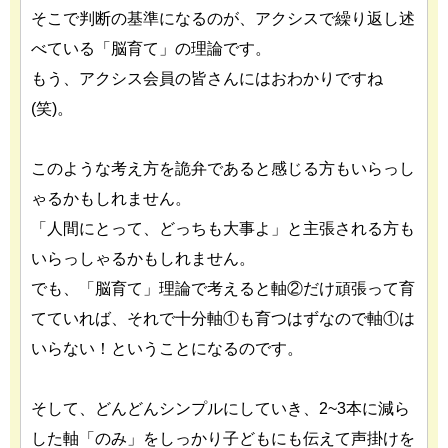
そこで判断の基準になるのが、アクシスで繰り返し述
べている「脳育て」の理論です。
もう、アクシス会員の皆さんにはおわかりですね
(笑)。
このような考え方を詭弁であると感じる方もいらっし
ゃるかもしれません。
「人間にとって、どっちも大事よ」と主張される方も
いらっしゃるかもしれません。
でも、「脳育て」理論で考えると軸②だけ頑張って育
てていれば、それで十分軸①も育つはずなので軸①は
いらない！ということになるのです。
そして、どんどんシンプルにしていき、2~3本に減ら
した軸「のみ」をしっかり子どもにも伝えて声掛けを