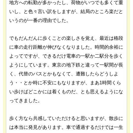
地方への転勤が多かったし、荷物がいつでも多くて重
いし、と色々言い訳をしますが、結局のところ楽だと
いうのが一番の理由でした。
でもだんだんに歩くことの楽しさを覚え、最近は格段
に車の走行距離が伸びなくなりました。時間的余裕に
よってですが、できるだけ電車の一駅か二駅分を歩く
ようにしています。東京の地下鉄と違って一駅間が長
く、代替のバスとかもなくて、遭難したらどうしよ
う・・とか時に不安にもなりますが、まあ1時間くら
い歩けばどこかには着くものだ、とも思えるようにな
ってきました。
歩く方なら共感していただけると思いますが、散歩に
は本当に発見があります。車で通過するだけでは一生