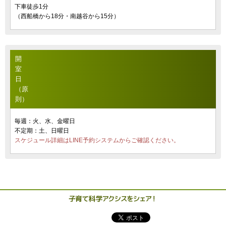
下車徒歩1分
（西船橋から18分・南越谷から15分）
開
室
日
（原
則）
毎週：火、水、金曜日
不定期：土、日曜日
スケジュール詳細はLINE予約システムからご確認ください。