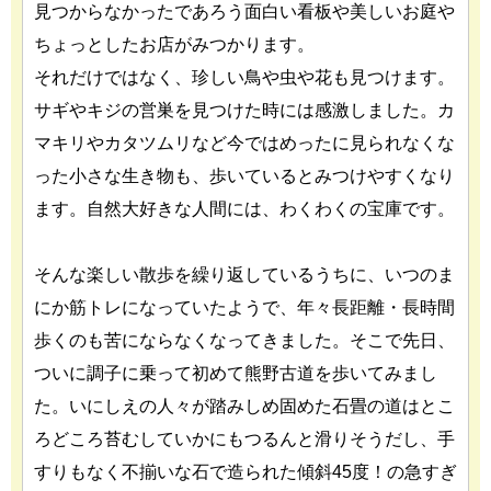
見つからなかったであろう面白い看板や美しいお庭や
ちょっとしたお店がみつかります。
それだけではなく、珍しい鳥や虫や花も見つけます。
サギやキジの営巣を見つけた時には感激しました。カ
マキリやカタツムリなど今ではめったに見られなくな
った小さな生き物も、歩いているとみつけやすくなり
ます。自然大好きな人間には、わくわくの宝庫です。
そんな楽しい散歩を繰り返しているうちに、いつのま
にか筋トレになっていたようで、年々長距離・長時間
歩くのも苦にならなくなってきました。そこで先日、
ついに調子に乗って初めて熊野古道を歩いてみまし
た。いにしえの人々が踏みしめ固めた石畳の道はとこ
ろどころ苔むしていかにもつるんと滑りそうだし、手
すりもなく不揃いな石で造られた傾斜45度！の急すぎ