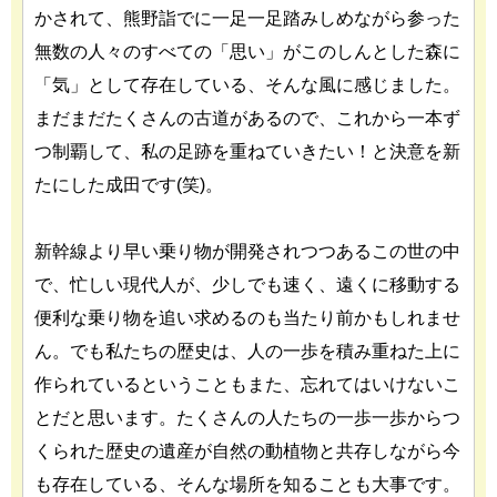
かされて、熊野詣でに一足一足踏みしめながら参った
無数の人々のすべての「思い」がこのしんとした森に
「気」として存在している、そんな風に感じました。
まだまだたくさんの古道があるので、これから一本ず
つ制覇して、私の足跡を重ねていきたい！と決意を新
たにした成田です(笑)。
新幹線より早い乗り物が開発されつつあるこの世の中
で、忙しい現代人が、少しでも速く、遠くに移動する
便利な乗り物を追い求めるのも当たり前かもしれませ
ん。でも私たちの歴史は、人の一歩を積み重ねた上に
作られているということもまた、忘れてはいけないこ
とだと思います。たくさんの人たちの一歩一歩からつ
くられた歴史の遺産が自然の動植物と共存しながら今
も存在している、そんな場所を知ることも大事です。