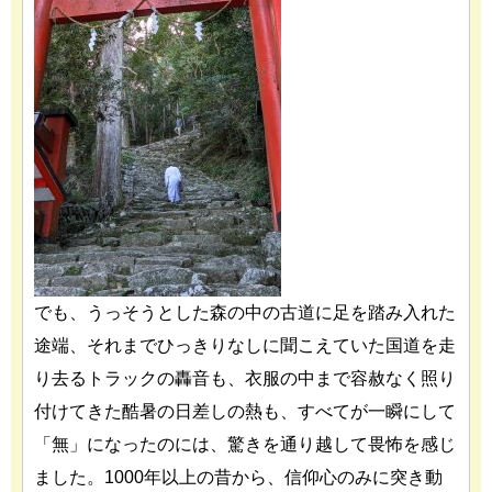
でも、うっそうとした森の中の古道に足を踏み入れた
途端、それまでひっきりなしに聞こえていた国道を走
り去るトラックの轟音も、衣服の中まで容赦なく照り
付けてきた酷暑の日差しの熱も、すべてが一瞬にして
「無」になったのには、驚きを通り越して畏怖を感じ
ました。1000年以上の昔から、信仰心のみに突き動