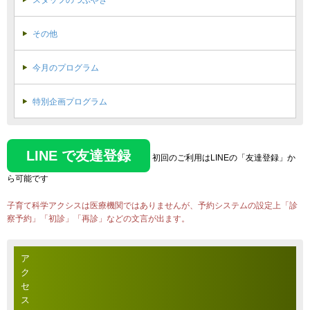
スタッフのつぶやき
その他
今月のプログラム
特別企画プログラム
LINE で友達登録
初回のご利用はLINEの「友達登録」か
ら可能です
子育て科学アクシスは医療機関ではありませんが、予約システムの設定上「診
察予約」「初診」「再診」などの文言が出ます。
ア
ク
セ
ス