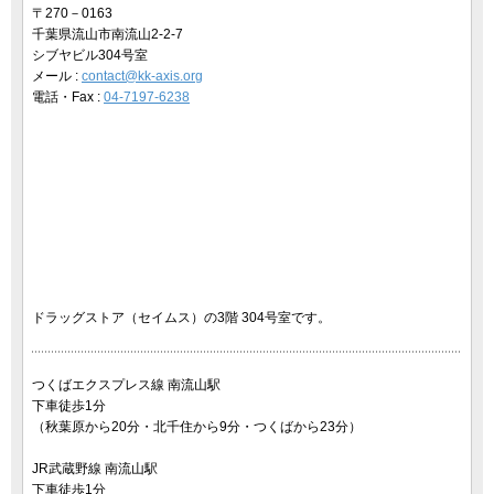
〒270－0163
千葉県流山市南流山2-2-7
シブヤビル304号室
メール :
contact@kk-axis.org
電話・Fax :
04-7197-6238
ドラッグストア（セイムス）の3階 304号室です。
つくばエクスプレス線 南流山駅
下車徒歩1分
（秋葉原から20分・北千住から9分・つくばから23分）
JR武蔵野線 南流山駅
下車徒歩1分