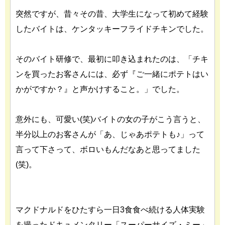
突然ですが、昔々その昔、大学生になって初めて経験
したバイトは、ケンタッキーフライドチキンでした。
そのバイト研修で、最初に叩き込まれたのは、「チキ
ンを買ったお客さんには、必ず『ご一緒にポテトはい
かがですか？』と声かけすること。」でした。
意外にも、可愛い(笑)バイトの女の子がこう言うと、
半分以上のお客さんが「あ、じゃあポテトも♪」って
言って下さって、ボロいもんだなあと思ってました
(笑)。
マクドナルドをひたすら一日3食食べ続ける人体実験
を撮ったドキュメンタリー「スーパーサイズ・ミー」