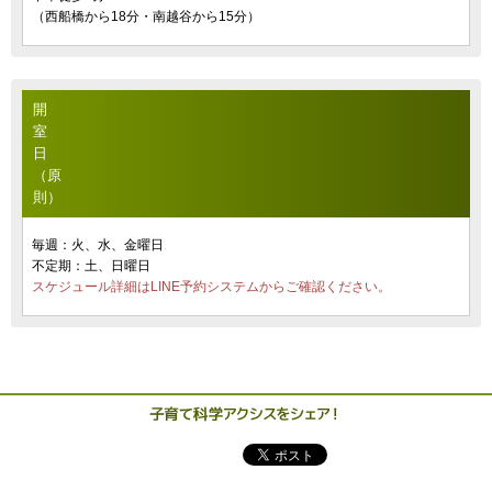
（西船橋から18分・南越谷から15分）
開
室
日
（原
則）
毎週：火、水、金曜日
不定期：土、日曜日
スケジュール詳細はLINE予約システムからご確認ください。