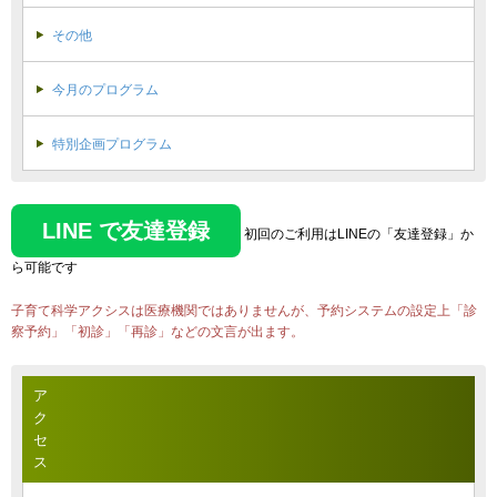
その他
今月のプログラム
特別企画プログラム
LINE で友達登録
初回のご利用はLINEの「友達登録」か
ら可能です
子育て科学アクシスは医療機関ではありませんが、予約システムの設定上「診
察予約」「初診」「再診」などの文言が出ます。
ア
ク
セ
ス