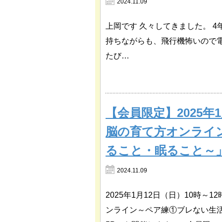
2024.11.09
上岡です 久々してきました。 
持ちながらも、飛行機怖いので
たび…
【会員限定】2025年
脳の育て方オンライ
ること・眠ること～
2024.11.09
2025年1月12日（日）10時
ンライン～ペア練①ブレない生