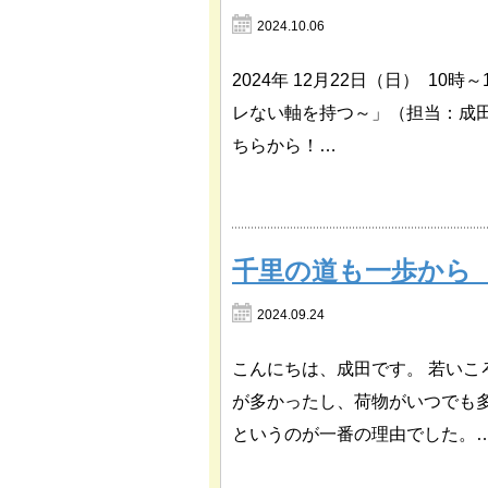
2024.10.06
2024年 12月22日（日） 1
レない軸を持つ～」（担当：成
ちらから！…
千里の道も一歩か
2024.09.24
こんにちは、成田です。 若い
が多かったし、荷物がいつでも
というのが一番の理由でした。