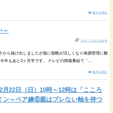
続きを読む
い～
スタッフのつぶやき
暑さから抜け出しましたが急に朝晩が涼しくなり体調管理に難
今年もあと2ヶ月半です。 テレビの情報番組で「…
続きを読む
12月22日（日）10時～12時は「こころ
イン～ペア練⑥親はブレない軸を持つ