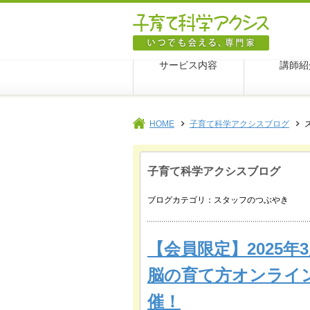
子育て科
サービス内容
講師紹
HOME
子育て科学アクシスブログ
子育て科学アクシスブログ
ブログカテゴリ：スタッフのつぶやき
【会員限定】2025年
脳の育て方オンライ
催！