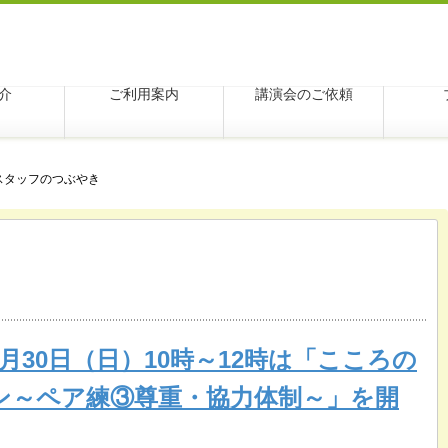
学アクシス
介
ご利用案内
講演会のご依頼
スタッフのつぶやき
3月30日（日）10時～12時は「こころの
ン～ペア練③尊重・協力体制～」を開