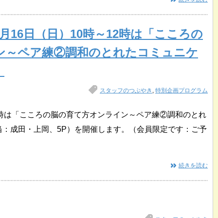
2月16日（日）10時～12時は「こころの
ン～ペア練②調和のとれたコミュニケ
！
スタッフのつぶやき
,
特別企画プログラム
～12時は「こころの脳の育て方オンライン～ペア練②調和のとれ
当：成田・上岡、5P）を開催します。（会員限定です：ご予
続きを読む