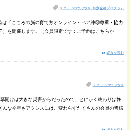
スタッフのつぶやき
,
特別企画プログラム
～12時は「こころの脳の育て方オンライン～ペア練③尊重・協力
5P）を開催します。（会員限定です：ご予約はこちらか
続きを読む
スタッフのつぶやき
の幕開けは大きな災害からだったので、とにかく終わりは静
 そんな今年もアクシスには、変わらずたくさんの会員の皆様
続きを読む