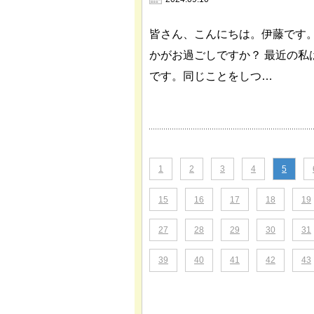
皆さん、こんにちは。伊藤です
かがお過ごしですか？ 最近の
です。同じことをしつ…
1
2
3
4
5
15
16
17
18
19
27
28
29
30
31
39
40
41
42
43