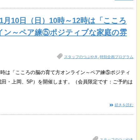
11月10日（日）10時～12時は「こころ
イン～ペア練⑤ポジティブな家庭の雰
スタッフのつぶやき
,
特別企画プログラム
時～12時は「こころの脳の育て方オンライン～ペア練⑤ポジティ
成田・上岡、5P）を開催します。（会員限定です：ご予約は
続きを読む
スタッフのつぶやき