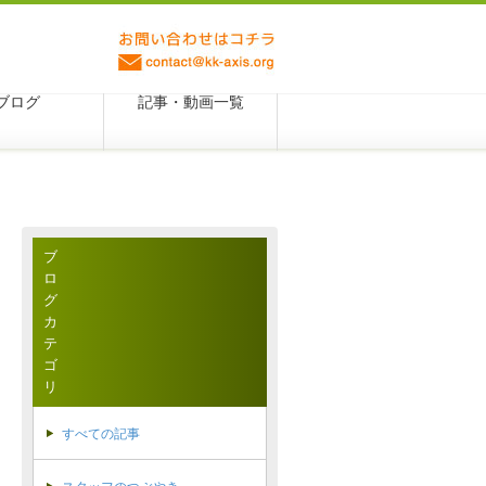
ブログ
記事・動画一覧
ブ
ロ
グ
カ
テ
ゴ
リ
すべての記事