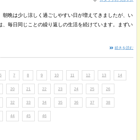
。 朝晩は少し涼しく過ごしやすい日が増えてきましたが、い
私は、毎日同じことの繰り返しの生活を続けています。まずい
続きを読む
6
7
8
9
10
11
12
13
14
20
21
22
23
24
25
26
32
33
34
35
36
37
38
44
45
46