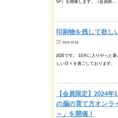
5P）を開催します。（会員限…
印刷物を残して欲し
2024.10.16
武田です。 10月に入りやっと
しい日々を過ごしております。 
【会員限定】2024年
の脳の育て方オンラ
～」を開催！