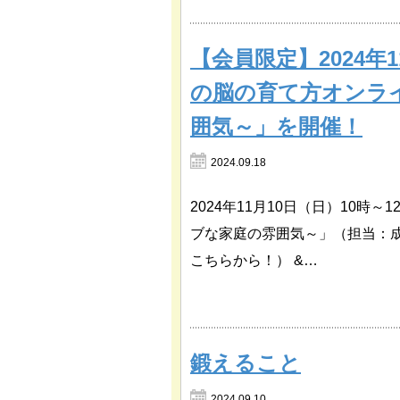
【会員限定】2024年
の脳の育て方オンラ
囲気～」を開催！
2024.09.18
2024年11月10日（日）10
ブな家庭の雰囲気～」（担当：
こちらから！） &…
鍛えること
2024.09.10