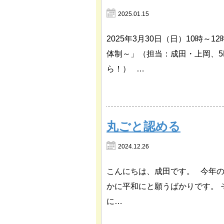
2025.01.15
2025年3月30日（日）10時
体制～」（担当：成田・上岡、
ら！） …
丸ごと認める
2024.12.26
こんにちは、成田です。 今年
かに平和にと願うばかりです。
に…