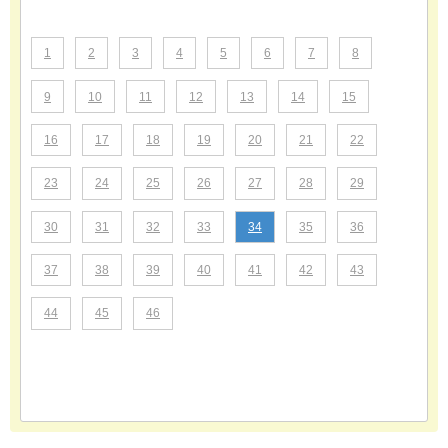
1
2
3
4
5
6
7
8
9
10
11
12
13
14
15
16
17
18
19
20
21
22
23
24
25
26
27
28
29
30
31
32
33
34
35
36
37
38
39
40
41
42
43
44
45
46