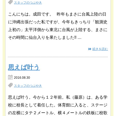
スタッフのつぶやき
こんにちは。成田です。 昨年もまさに台風上陸の日
に沖縄出張だった私ですが、今年もきっちり「観測史
上初の」太平洋側から東北に台風が上陸する、まさに
その時間に仙台入りを果たしました!! …
続きを読む
思えば叶う
2016.08.30
スタッフのつぶやき
思えば叶う。今から１２年前。私（藤原）は、ある学
校に校長として着任した。体育館に入ると、ステージ
の左横にタテ２メートル、横４メートルの鉄板に校歌