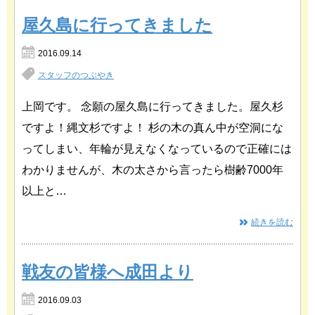
屋久島に行ってきました
2016.09.14
スタッフのつぶやき
上岡です。 念願の屋久島に行ってきました。屋久杉
ですよ！縄文杉ですよ！ 杉の木の真ん中が空洞にな
ってしまい、年輪が見えなくなっているので正確には
わかりませんが、木の太さから言ったら樹齢7000年
以上と…
続きを読む
戦友の皆様へ成田より
2016.09.03